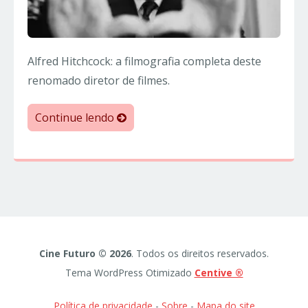
Alfred Hitchcock: a filmografia completa deste
renomado diretor de filmes.
Continue lendo
Cine Futuro © 2026
. Todos os direitos reservados.
Tema WordPress Otimizado
Centive ®
Política de privacidade
-
Sobre
-
Mapa do site