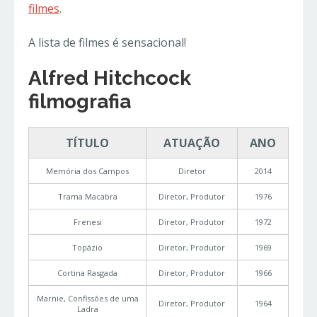
filmes
.
A lista de filmes é sensacional!
Alfred Hitchcock
filmografia
TÍTULO
ATUAÇÃO
ANO
Memória dos Campos
Diretor
2014
Trama Macabra
Diretor, Produtor
1976
Frenesi
Diretor, Produtor
1972
Topázio
Diretor, Produtor
1969
Cortina Rasgada
Diretor, Produtor
1966
Marnie, Confissões de uma
Diretor, Produtor
1964
Ladra