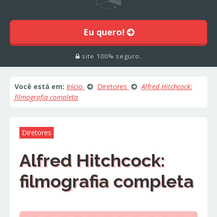
Eu quero!
site 100% seguro.
Você está em:
Início
Diretores
Alfred Hitchcock:
filmografia completa
Diretores
Alfred Hitchcock:
filmografia completa