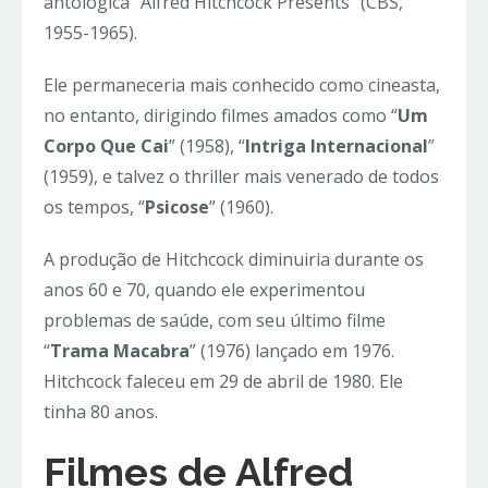
antológica “Alfred Hitchcock Presents” (CBS,
1955-1965).
Ele permaneceria mais conhecido como cineasta,
no entanto, dirigindo filmes amados como “
Um
Corpo Que Cai
” (1958), “
Intriga Internacional
”
(1959), e talvez o thriller mais venerado de todos
os tempos, “
Psicose
” (1960).
A produção de Hitchcock diminuiria durante os
anos 60 e 70, quando ele experimentou
problemas de saúde, com seu último filme
“
Trama Macabra
” (1976) lançado em 1976.
Hitchcock faleceu em 29 de abril de 1980. Ele
tinha 80 anos.
Filmes de Alfred