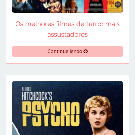
Os melhores filmes de terror mais
assustadores
Continue lendo