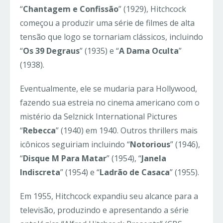
“
Chantagem e Confissão
” (1929), Hitchcock
começou a produzir uma série de filmes de alta
tensão que logo se tornariam clássicos, incluindo
“
Os 39 Degraus
” (1935) e “
A Dama Oculta
”
(1938).
Eventualmente, ele se mudaria para Hollywood,
fazendo sua estreia no cinema americano com o
mistério da Selznick International Pictures
“
Rebecca
” (1940) em 1940. Outros thrillers mais
icônicos seguiriam incluindo “
Notorious
” (1946),
“
Disque M Para Matar
” (1954), “
Janela
Indiscreta
” (1954) e “
Ladrão de Casaca
” (1955).
Em 1955, Hitchcock expandiu seu alcance para a
televisão, produzindo e apresentando a série