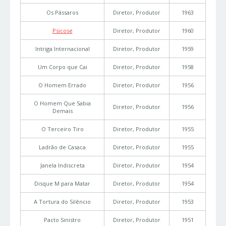
Os Pássaros
Diretor, Produtor
1963
Psicose
Diretor, Produtor
1960
Intriga Internacional
Diretor, Produtor
1959
Um Corpo que Cai
Diretor, Produtor
1958
O Homem Errado
Diretor, Produtor
1956
O Homem Que Sabia
Diretor, Produtor
1956
Demais
O Terceiro Tiro
Diretor, Produtor
1955
Ladrão de Casaca
Diretor, Produtor
1955
Janela Indiscreta
Diretor, Produtor
1954
Disque M para Matar
Diretor, Produtor
1954
A Tortura do Silêncio
Diretor, Produtor
1953
Pacto Sinistro
Diretor, Produtor
1951