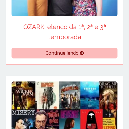
OZARK: elenco da 1ª, 2ª e 3ª
temporada
Continue lendo