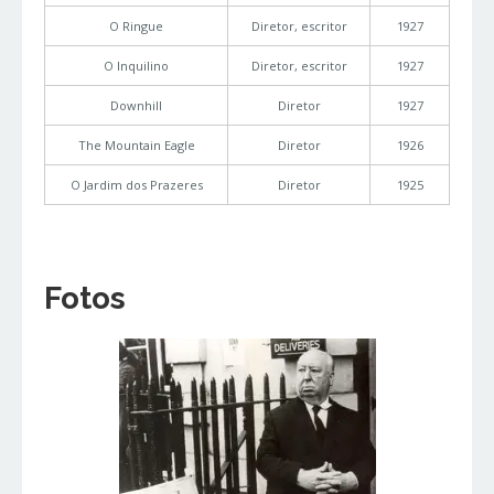
O Ringue
Diretor, escritor
1927
O Inquilino
Diretor, escritor
1927
Downhill
Diretor
1927
The Mountain Eagle
Diretor
1926
O Jardim dos Prazeres
Diretor
1925
Fotos