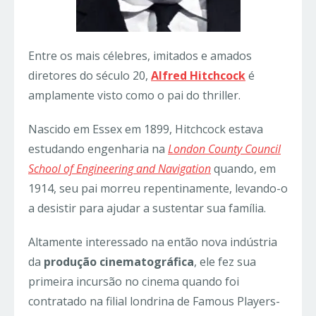
Entre os mais célebres, imitados e amados
diretores do século 20,
Alfred Hitchcock
é
amplamente visto como o pai do thriller.
Nascido em Essex em 1899, Hitchcock estava
estudando engenharia na
London County Council
School of Engineering and Navigation
quando, em
1914, seu pai morreu repentinamente, levando-o
a desistir para ajudar a sustentar sua família.
Altamente interessado na então nova indústria
da
produção cinematográfica
, ele fez sua
primeira incursão no cinema quando foi
contratado na filial londrina de Famous Players-